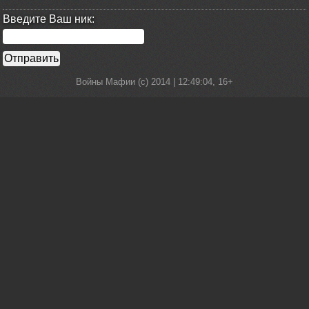
Введите Ваш ник:
Войны Мафии (c) 2014 |
12:49:04
, 16+