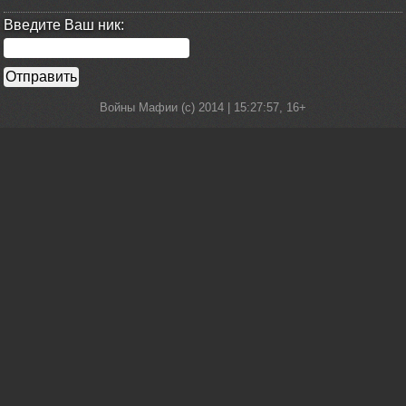
Введите Ваш ник:
Войны Мафии (c) 2014 |
15:27:57
, 16+