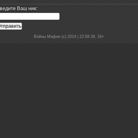
ведите Ваш ник:
Войны Мафии (c) 2014 |
22:59:39
, 16+