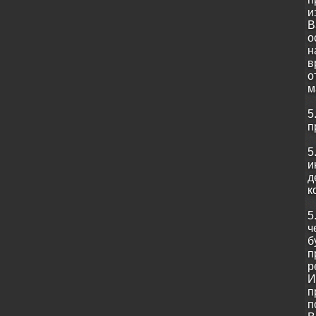
и
В
о
н
в
о
м
5
п
5
и
д
к
5
ч
б
п
р
И
п
п