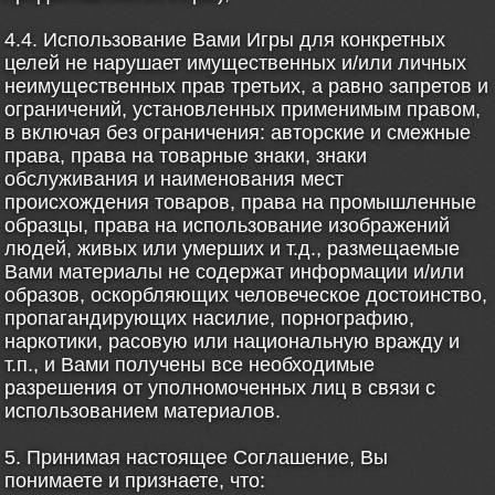
4.4. Использование Вами Игры для конкретных
целей не нарушает имущественных и/или личных
неимущественных прав третьих, а равно запретов и
ограничений, установленных применимым правом,
в включая без ограничения: авторские и смежные
права, права на товарные знаки, знаки
обслуживания и наименования мест
происхождения товаров, права на промышленные
образцы, права на использование изображений
людей, живых или умерших и т.д., размещаемые
Вами материалы не содержат информации и/или
образов, оскорбляющих человеческое достоинство,
пропагандирующих насилие, порнографию,
наркотики, расовую или национальную вражду и
т.п., и Вами получены все необходимые
разрешения от уполномоченных лиц в связи с
использованием материалов.
5. Принимая настоящее Соглашение, Вы
понимаете и признаете, что: