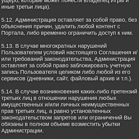
ущерб, которые может понести владелец Игры и
иные третьи лица).
5.12. Администрация оставляет за собой право, без
объяснения причин, удалить любой контент с
Портала, либо временно ограничить доступ к ним.
5.13. В случае многократных нарушений
Пользователем условий настоящего Соглашения и/
или требований законодательства, Администрация
оставляет за собой право заблокировать учетную
запись Пользователя целиком либо любой из его
сервисов (дневники, сайт, файловый архив и т.п.).
5.14. В случае возникновения каких-либо претензий
третьих лиц в отношении нарушения любых
имущественных и/или личных неимущественных
прав третьих лиц, а равно установленных
законодательством запретов или ограничений Вы
обязаны в полном объеме возместить убытки
Администрации.