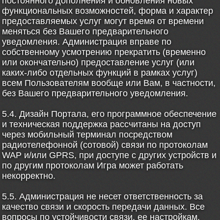
постоянного дополнения и обновления новых
функциональных возможностей, форма и характер
предоставляемых услуг могут время от времени
меняться без Вашего предварительного
уведомления. Администрация вправе по
собственному усмотрению прекратить (временно
или окончательно) предоставление услуг (или
каких-либо отдельных функций в рамках услуг)
всем Пользователям вообще или Вам, в частности,
без Вашего предварительного уведомления.
5.4. Дизайн Портала, его программное обеспечение
и техническая поддержка рассчитаны на доступ
через мобильный терминал посредством
радиотелефонной (сотовой) связи по протоколам
WAP и/или GPRS, при доступе с других устройств и
по другим протоколам Игра может работать
некорректно.
5.5. Администрация не несет ответственность за
качество связи и скорость передачи данных. Все
вопросы по устойчивости связи, ее настройкам,