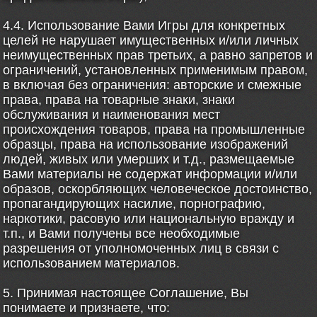
4.4. Использование Вами Игры для конкретных
целей не нарушает имущественных и/или личных
неимущественных прав третьих, а равно запретов и
ограничений, установленных применимым правом,
в включая без ограничения: авторские и смежные
права, права на товарные знаки, знаки
обслуживания и наименования мест
происхождения товаров, права на промышленные
образцы, права на использование изображений
людей, живых или умерших и т.д., размещаемые
Вами материалы не содержат информации и/или
образов, оскорбляющих человеческое достоинство,
пропагандирующих насилие, порнографию,
наркотики, расовую или национальную вражду и
т.п., и Вами получены все необходимые
разрешения от уполномоченных лиц в связи с
использованием материалов.
5. Принимая настоящее Соглашение, Вы
понимаете и признаете, что: