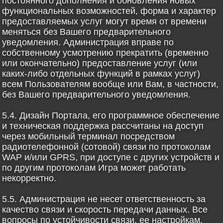
постоянного дополнения и обновления новых
функциональных возможностей, форма и характер
предоставляемых услуг могут время от времени
меняться без Вашего предварительного
уведомления. Администрация вправе по
собственному усмотрению прекратить (временно
или окончательно) предоставление услуг (или
каких-либо отдельных функций в рамках услуг)
всем Пользователям вообще или Вам, в частности,
без Вашего предварительного уведомления.
5.4. Дизайн Портала, его программное обеспечение
и техническая поддержка рассчитаны на доступ
через мобильный терминал посредством
радиотелефонной (сотовой) связи по протоколам
WAP и/или GPRS, при доступе с других устройств и
по другим протоколам Игра может работать
некорректно.
5.5. Администрация не несет ответственность за
качество связи и скорость передачи данных. Все
вопросы по устойчивости связи, ее настройкам,