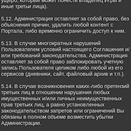
ущерб, которые может понести владелец Игры и
иные третьи лица).
5.12. Администрация оставляет за собой право, без
объяснения причин, удалить любой контент с
Портала, либо временно ограничить доступ к ним.
5.13. В случае многократных нарушений
Пользователем условий настоящего Соглашения и/
или требований законодательства, Администрация
оставляет за собой право заблокировать учетную
запись Пользователя целиком либо любой из его
сервисов (дневники, сайт, файловый архив и т.п.).
5.14. В случае возникновения каких-либо претензий
третьих лиц в отношении нарушения любых
имущественных и/или личных неимущественных
прав третьих лиц, а равно установленных
законодательством запретов или ограничений Вы
обязаны в полном объеме возместить убытки
Администрации.