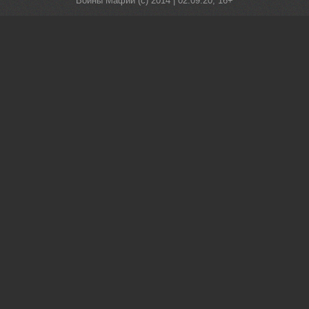
Войны Мафии (c) 2014 |
02:09:20
, 16+