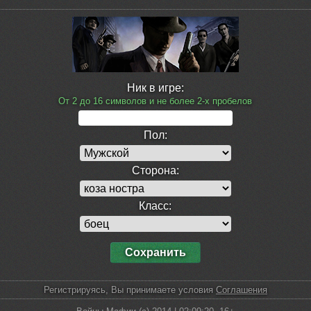
Ник в игре:
От 2 до 16 символов и не более 2-х пробелов
Пол:
Сторона:
Класс:
Регистрируясь, Вы принимаете условия
Соглашения