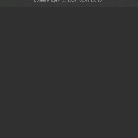
Войны Мафии (c) 2014 |
01:49:26
, 16+