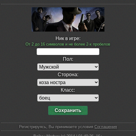
Ник в игре:
От 2 до 16 символов и не более 2-х пробелов
Пол:
Сторона:
Класс:
Регистрируясь, Вы принимаете условия
Соглашения